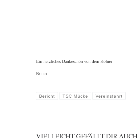
Ein herzliches Dankeschön von dem Kölner
Bruno
Bericht
TSC Mücke
Vereinsfahrt
VIELLEICHT GEFÄLLT DIR AUCH