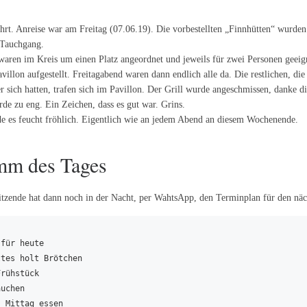
hrt. Anreise war am Freitag (07.06.19). Die vorbestellten „Finnhütten“ wurden
 Tauchgang.
waren im Kreis um einen Platz angeordnet und jeweils für zwei Personen geeign
illon aufgestellt. Freitagabend waren dann endlich alle da. Die restlichen, die
 sich hatten, trafen sich im Pavillon. Der Grill wurde angeschmissen, danke di
de zu eng. Ein Zeichen, dass es gut war. Grins.
 es feucht fröhlich. Eigentlich wie an jedem Abend an diesem Wochenende.
mm des Tages
itzende hat dann noch in der Nacht, per WahtsApp, den Terminplan für den näc
für heute

tes holt Brötchen

rühstück

uchen

 Mittag essen
