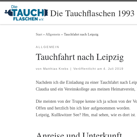
Zum Inhalt springen
Die Tauchflaschen 1993 
Start
»
Allgemein
»
Tauchfahrt nach Leipzig
ALLGEMEIN
Tauchfahrt nach Leipzig
von
Matthias Krebs
|
Veröffentlicht am
4. Juli 2019
Nachdem ich die Einladung zu einer Tauchfahrt nach Le
Claudia und ein Vereinskollege aus meinen Heimatverein, 
Die meisten von der Truppe kenne ich ja schon von der V
Offen und herzlich bin ich hier aufgenommen worden.
Leipzig, Kullkwitzer See? Hm, mal sehen, wie es dort ist
Anreise und Unterkunft