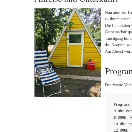
Nun aber zur Fa
zu ihrem ersten
Die Finnhütten 
Gemeinschaftspav
Tauchgang hinter
das Neopren wur
Am Abend wurde
Progra
Der zweite Vors
Programm 
8 Uhr Mat
8:30Uhr F
10 Uhr ta
12:30Uhr 