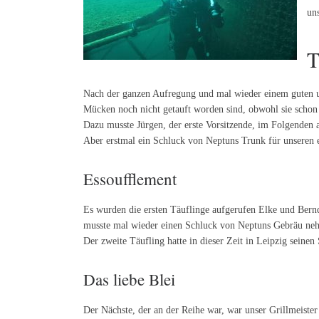
un
T
Nach der ganzen Aufregung und mal wieder einem guten u
Mücken noch nicht getauft worden sind, obwohl sie schon
Dazu musste Jürgen, der erste Vorsitzende, im Folgenden 
Aber erstmal ein Schluck von Neptuns Trunk für unseren e
Essoufflement
Es wurden die ersten Täuflinge aufgerufen Elke und Bernd
musste mal wieder einen Schluck von Neptuns Gebräu neh
Der zweite Täufling hatte in dieser Zeit in Leipzig sein
Das liebe Blei
Der Nächste, der an der Reihe war, war unser Grillmeister 