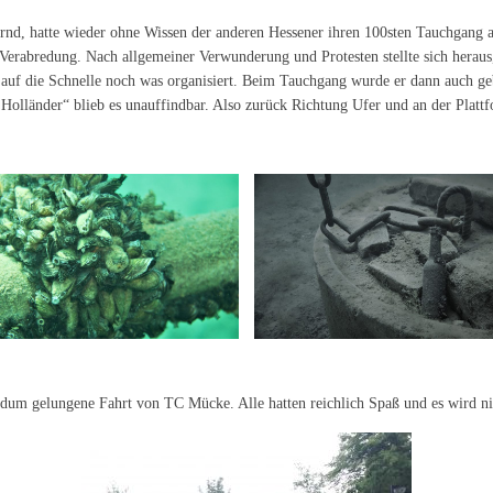
ernd, hatte wieder ohne Wissen der anderen Hessener ihren 100sten Tauchgang 
Verabredung. Nach allgemeiner Verwunderung und Protesten stellte sich heraus, 
auf die Schnelle noch was organisiert. Beim Tauchgang wurde er dann auch g
Holländer“ blieb es unauffindbar. Also zurück Richtung Ufer und an der Plat
um gelungene Fahrt von TC Mücke. Alle hatten reichlich Spaß und es wird nic