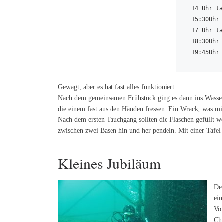
14 Uhr ta
15:30Uhr 
17 Uhr ta
18:30Uhr 
19:45Uhr
Gewagt, aber es hat fast alles funktioniert.
Nach dem gemeinsamen Frühstück ging es dann ins Wasser, 
die einem fast aus den Händen fressen. Ein Wrack, was mi
Nach dem ersten Tauchgang sollten die Flaschen gefüllt we
zwischen zwei Basen hin und her pendeln. Mit einer Tafel
Kleines Jubiläum
De
ei
Vo
Ch