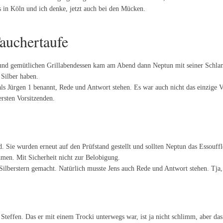
s in Köln und ich denke, jetzt auch bei den Mücken.
auchertaufe
nd gemütlichen Grillabendessen kam am Abend dann Neptun mit seiner Schlam
 Silber haben.
als Jürgen 1 benannt, Rede und Antwort stehen. Es war auch nicht das einzige
rsten Vorsitzenden.
. Sie wurden erneut auf den Prüfstand gestellt und sollten Neptun das Essouff
men. Mit Sicherheit nicht zur Belobigung.
en Silberstern gemacht. Natürlich musste Jens auch Rede und Antwort stehen. T
Steffen. Das er mit einem Trocki unterwegs war, ist ja nicht schlimm, aber das 