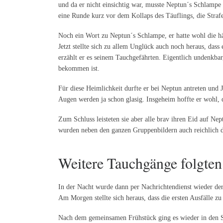
und da er nicht einsichtig war, musste Neptun´s Schlampe
eine Runde kurz vor dem Kollaps des Täuflings, die Strafe
Noch ein Wort zu Neptun´s Schlampe, er hatte wohl die hä
Jetzt stellte sich zu allem Unglück auch noch heraus, das
erzählt er es seinem Tauchgefährten. Eigentlich undenkbar
bekommen ist.
Für diese Heimlichkeit durfte er bei Neptun antreten und 
Augen werden ja schon glasig. Insgeheim hoffte er wohl, 
Zum Schluss leisteten sie aber alle brav ihren Eid auf Ne
wurden neben den ganzen Gruppenbildern auch reichlich di
Weitere Tauchgänge folgten
In der Nacht wurde dann per Nachrichtendienst wieder der
Am Morgen stellte sich heraus, dass die ersten Ausfälle z
Nach dem gemeinsamen Frühstück ging es wieder in den See