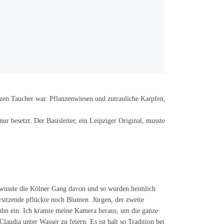
nzen Taucher war. Pflanzenwiesen und zutrauliche Karpfen,
r besetzt. Der Basisleiter, ein Leipziger Original, musste
h wusste die Kölner Gang davon und so wurden heimlich
orsitzende pflückte noch Blumen. Jürgen, der zweite
huhn ein. Ich kramte meine Kamera heraus, um die ganze
laudia unter Wasser zu feiern. Es ist halt so Tradition bei