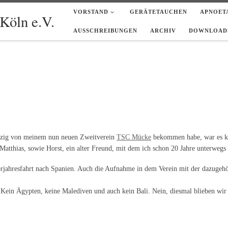
VORSTAND
GERÄTETAUCHEN
APNOET
Köln e.V.
AUSSCHREIBUNGEN
ARCHIV
DOWNLOADS
ipzig von meinem nun neuen Zweitverein
TSC Mücke
bekommen habe, war es kl
Matthias, sowie Horst, ein alter Freund, mit dem ich schon 20 Jahre unterwegs 
orjahresfahrt nach Spanien. Auch die Aufnahme in dem Verein mit der dazugeh
. Kein Ägypten, keine Malediven und auch kein Bali. Nein, diesmal blieben wir