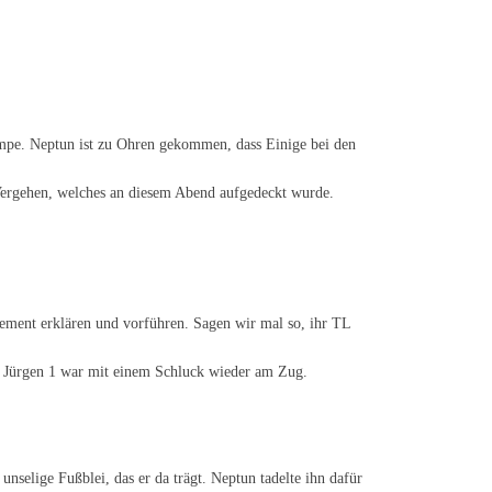
pe. Neptun ist zu Ohren gekommen, dass Einige bei den
 Vergehen, welches an diesem Abend aufgedeckt wurde.
lement erklären und vorführen. Sagen wir mal so, ihr TL
ja, Jürgen 1 war mit einem Schluck wieder am Zug.
unselige Fußblei, das er da trägt. Neptun tadelte ihn dafür