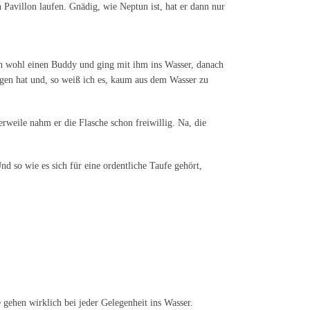
Pavillon laufen. Gnädig, wie Neptun ist, hat er dann nur
ich wohl einen Buddy und ging mit ihm ins Wasser, danach
ngen hat und, so weiß ich es, kaum aus dem Wasser zu
rweile nahm er die Flasche schon freiwillig. Na, die
d so wie es sich für eine ordentliche Taufe gehört,
gehen wirklich bei jeder Gelegenheit ins Wasser.