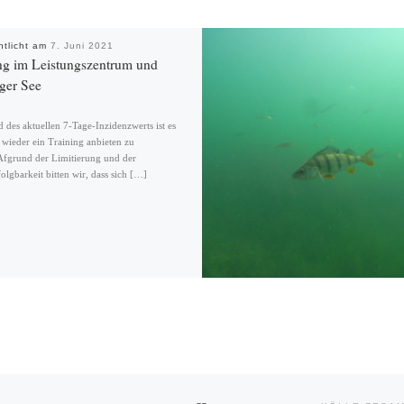
ntlicht am
7. Juni 2021
ng im Leistungszentrum und
ger See
 des aktuellen 7-Tage-Inzidenzwerts ist es
 wieder ein Training anbieten zu
fgrund der Limitierung und der
lgbarkeit bitten wir, dass sich […]