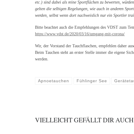
etc.) sind dabei als reine Sportflächen zu bewerten, wür
gelten die selbigen Regelungen, wie auch in anderen Sport
werden, selbst wenn dort nachweislich nur ein Sportler tra
Bitte beachtet auch die Empfehlungen des VDST zum Tem
https://www.vdst.de/2020/03/16/umgang-mit-corona/
Wir, der Vorstand der Tauchflaschen, empfehlen daher aus
Beim Tauchen steht an erster Stelle immer die eigene Sich
werden.
Apnoetauchen
Fühlinger See
Gerätet
VIELLEICHT GEFÄLLT DIR AUCH