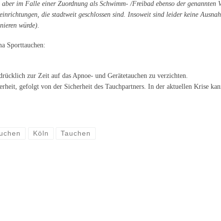
den aber im Falle einer Zuordnung als Schwimm- /Freibad ebenso der genannten V
einrichtungen, die stadtweit geschlossen sind. Insoweit sind leider keine Ausna
inieren würde).
a Sporttauchen:
drücklich zur Zeit auf das Apnoe- und Gerätetauchen zu verzichten.
erheit, gefolgt von der Sicherheit des Tauchpartners. In der aktuellen Krise ka
auchen
Köln
Tauchen