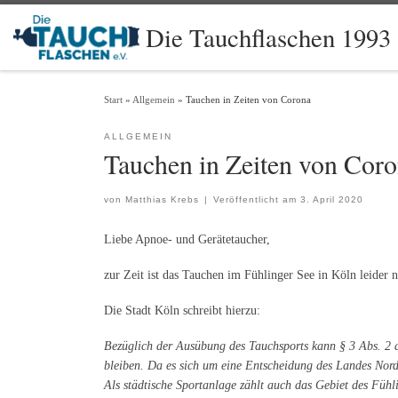
Zum Inhalt springen
Die Tauchflaschen 1993 
Start
»
Allgemein
»
Tauchen in Zeiten von Corona
ALLGEMEIN
Tauchen in Zeiten von Cor
von
Matthias Krebs
|
Veröffentlicht am
3. April 2020
Liebe Apnoe- und Gerätetaucher,
zur Zeit ist das Tauchen im Fühlinger See in Köln leider 
Die Stadt Köln schreibt hierzu:
Bezüglich der Ausübung des Tauchsports kann § 3 Abs. 2 
bleiben. Da es sich um eine Entscheidung des Landes Nord
Als städtische Sportanlage zählt auch das Gebiet des Fühl