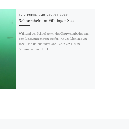
Veröffentlicht am
29. Juli 2019
Schnorcheln im Fühlinger See
Während der Schließzeiten des Chorweilerbades und
dem Leistungszentrum treffen wir uns Montags um
19:00Uhr am Fühlinger See, Parkplatz 1, zum
Schnorcheln und […]
Näc