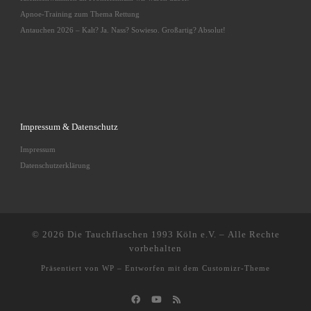
Apnoe-Training zum Thema Rettung
Antauchen 2026 – Kalt? Ja. Nass? Sowieso. Großartig? Absolut!
Impressum & Datenschutz
Impressum
Datenschutzerklärung
© 2026
Die Tauchflaschen 1993 Köln e.V.
– Alle Rechte
vorbehalten
Präsentiert von
WP
– Entworfen mit dem
Customizr-Theme