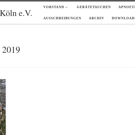
VORSTAND
GERÄTETAUCHEN
APNOET
Köln e.V.
AUSSCHREIBUNGEN
ARCHIV
DOWNLOADS
l 2019
n