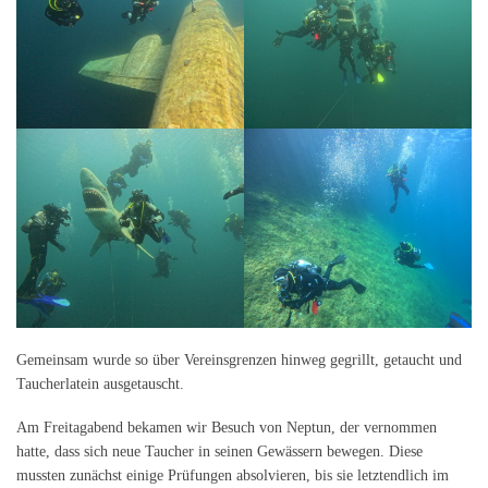
Gemeinsam wurde so über Vereinsgrenzen hinweg gegrillt, getaucht und
Taucherlatein ausgetauscht.
Am Freitagabend bekamen wir Besuch von Neptun, der vernommen
hatte, dass sich neue Taucher in seinen Gewässern bewegen. Diese
mussten zunächst einige Prüfungen absolvieren, bis sie letztendlich im